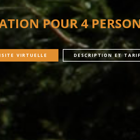
ATION POUR 4 PERSO
ISITE VIRTUELLE
DESCRIPTION ET TARI