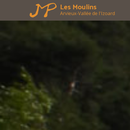
Les Moulins
Arvieux-Vallée de l'Izoard