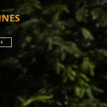
NNES
FS